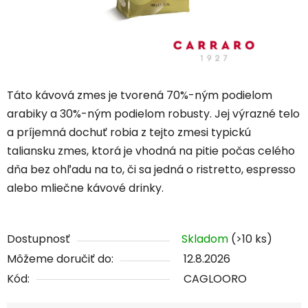
Táto kávová zmes je tvorená 70%-ným podielom
arabiky a 30%-ným podielom robusty. Jej výrazné telo
a príjemná dochuť robia z tejto zmesi typickú
taliansku zmes, ktorá je vhodná na pitie počas celého
dňa bez ohľadu na to, či sa jedná o ristretto, espresso
alebo mliečne kávové drinky.
Dostupnosť
Skladom
(>10 ks)
Môžeme doručiť do:
12.8.2026
Kód:
CAGLOORO