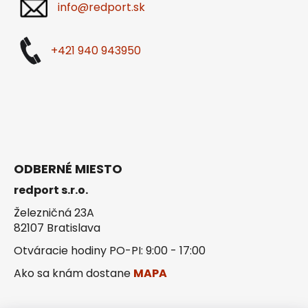
info@redport.sk
+421 940 943950
ODBERNÉ MIESTO
redport s.r.o.
Železničná 23A
82107 Bratislava
Otváracie hodiny PO-PI: 9:00 - 17:00
Ako sa knám dostane
MAPA