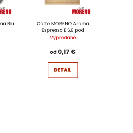
ma Blu
Caffe MORENO Aroma
Espresso E.S.E pod
Vypredané
0,17 €
od
DETAIL