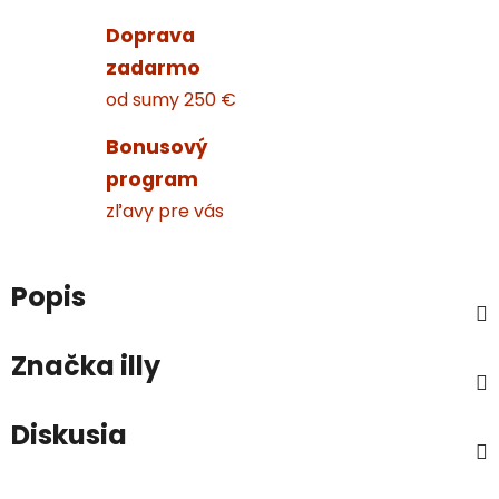
Doprava
zadarmo
od sumy 250 €
Bonusový
program
zľavy pre vás
Popis
Značka
illy
Diskusia