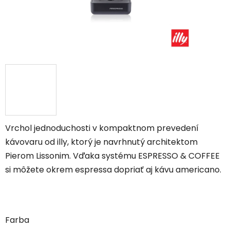
Vrchol jednoduchosti v kompaktnom prevedení
kávovaru od illy, ktorý je navrhnutý architektom
Pierom Lissonim. Vďaka systému ESPRESSO & COFFEE
si môžete okrem espressa dopriať aj kávu americano.
Farba