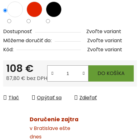
Dostupnosť
Zvoľte variant
Môžeme doručiť do:
Zvoľte variant
Kód:
Zvoľte variant
108 €
DO KOŠÍKA
87,80 € bez DPH
Jednotková cena:
Tlač
Opýtať sa
Zdieľať
Doručenie zajtra
v Bratislave ešte
dnes