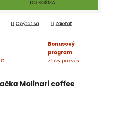
DO KOŠÍKA
Opýtať sa
Zdieľať
Bonusový
program
 €
zľavy pre vás
ačka
Molinari coffee