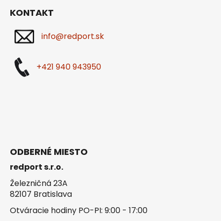
KONTAKT
info@redport.sk
+421 940 943950
ODBERNÉ MIESTO
redport s.r.o.
Železničná 23A
82107 Bratislava
Otváracie hodiny PO-PI: 9:00 - 17:00