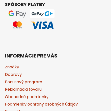
t
SPÔSOBY PLATBY
i
e
INFORMÁCIE PRE VÁS
Značky
Dopravy
Bonusový program
Reklamácia tovaru
Obchodné podmienky
Podmienky ochrany osobných údajov