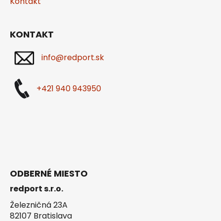
Kontakt
KONTAKT
info@redport.sk
+421 940 943950
ODBERNÉ MIESTO
redport s.r.o.
Železničná 23A
82107 Bratislava